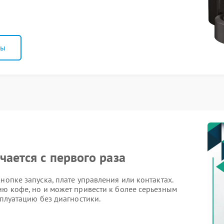
ны
чается с первого раза
нопке запуска, плате управления или контактах.
ию кофе, но и может привести к более серьезным
сплуатацию без диагностики.
му