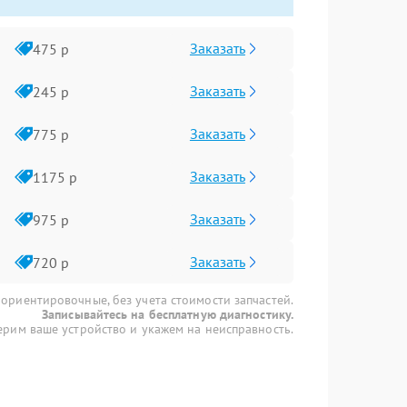
Заказать
475 р
Заказать
245 р
Заказать
775 р
Заказать
1175 р
Заказать
975 р
Заказать
720 р
 ориентировочные, без учета стоимости запчастей.
Записывайтесь на бесплатную диагностику.
рим ваше устройство и укажем на неисправность.