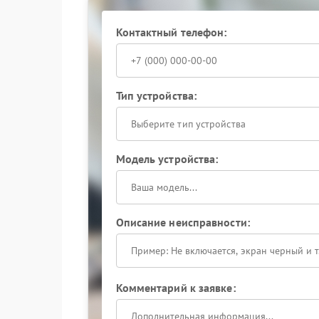
Почему стоит решать вопрос
Контактный телефон:
Когда кофемашина запускается нестабильно, п
Delta определит причину сбоя, заменит изнош
особенностей модели. Такой подход позволяет
состояние техники на длительный срок.
Тип устройства:
Выберите тип устройства
Модель устройства:
Описание неисправности:
Комментарий к заявке: