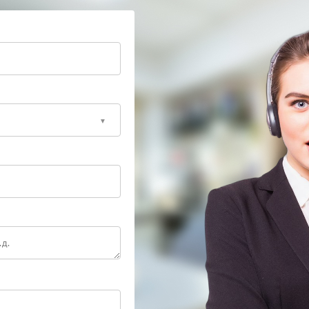
 сразу
роблема не исчезает сама по себе. Сервисный центр
енные детали и выполнит ремонт с учетом
 вернуть надежный запуск и сохранить рабочее