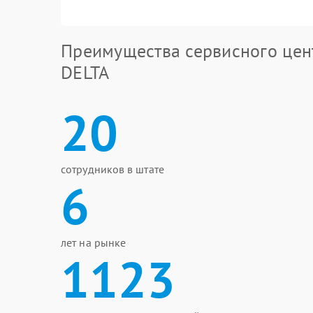
Преимущества сервисного цен
DELTA
20
сотрудников в штате
6
лет на рынке
1123