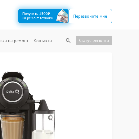
Получить 1500₽
Перезвоните мне
на ремонт техники
Статус ремонта
вка на ремонт
Контакты