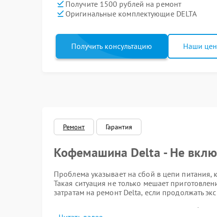
Получите 1500 рублей на ремонт
Оригинальные комплектующие DELTA
Получить консультацию
Наши це
Ремонт
Гарантия
Кофемашина Delta - Не вклю
Проблема указывает на сбой в цепи питания, к
Такая ситуация не только мешает приготовлен
затратам на ремонт Delta, если продолжать эк
Что может вызывать пробле