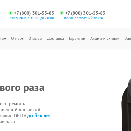
+7 (800) 301-55-83
+7 (800) 301-55-83
Ежедневно, с 10:00 до 20:00
Звонок бесплатный по РФ
ны
О нас
Отзывы
Доставка
Гарантии
Акции и скидки
Зая
вого раза
е от ремонта
ственной доставкой
до 3-х лет
емашин DELTA
ии часа