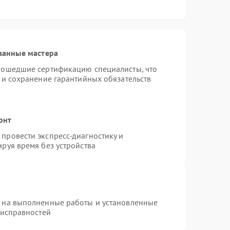
ванные мастера
рошедшие сертификацию специалисты, что
 и сохранение гарантийных обязательств
онт
провести экспресс-диагностику и
руя время без устройства
я на выполненные работы и установленные
еисправностей