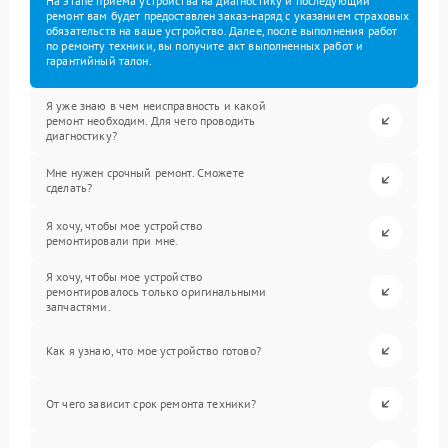
На этапе приема устройства на диагностику и последующий
ремонт вам будет предоставлен заказ-наряд с указанием страховых
обязательств на ваше устройство. Далее, после выполнения работ
по ремонту техники, вы получите акт выполненных работ и
гарантийный талон.
Я уже знаю в чем неисправность и какой
ремонт необходим. Для чего проводить
диагностику?
Мне нужен срочный ремонт. Сможете
сделать?
Я хочу, чтобы мое устройство
ремонтировали при мне.
Я хочу, чтобы мое устройство
ремонтировалось только оригинальными
запчастями.
Как я узнаю, что мое устройство готово?
От чего зависит срок ремонта техники?