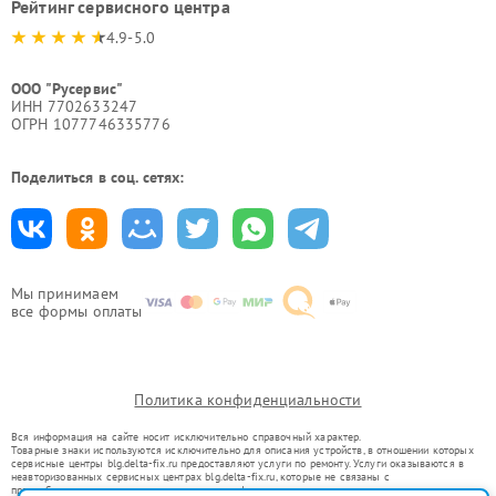
Рейтинг сервисного центра
4.9-5.0
ООО "Русервис"
ИНН 7702633247
ОГРН 1077746335776
Поделиться в соц. сетях:
Мы принимаем
все формы оплаты
Политика конфиденциальности
Вся информация на сайте носит исключительно справочный характер.
Товарные знаки используются исключительно для описания устройств, в отношении которых
сервисные центры blg.delta-fix.ru предоставляют услуги по ремонту. Услуги оказываются в
неавторизованных сервисных центрах blg.delta-fix.ru, которые не связаны с
правообладателями товарных знаков или их официальными представителями.