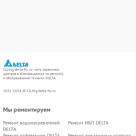
СЦ blg.delta-fix.ru - сеть сервисных
центров в Благовещенске по ремонту
и обслуживанию техники DELTA
2021-2026 © СЦ blg.delta-fix.ru
Мы ремонтируем
Ремонт водонагревателей
Ремонт ИБП DELTA
DELTA
Ремонт кофемашин DELTA
Ремонт инвалидных колясок