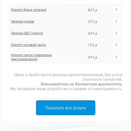
Ремонт блока питания
825 р
Замена кулера
375 р
Замена IGBT-модуля
625 р
Ремонт силовой части
725 р
Ремонт платы управления
975 р
(восстановление)
Цены в прайс-листе указаны ориентировочные, без учета
стоимости запчастей.
Записывайтесь на бесплатную диагностику.
Мы проверим ваше устройство и укажем на неисправность.
Показать все услуги