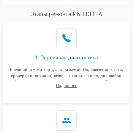
Этапы ремонта ИБП DELTA
1. Первичная диагностика
Внешний осмотр корпуса и разъемов. Подключение к сети,
проверка индикации, звуковых сигналов и кодов ошибок.
Измерение входного и выходного напряжения. Оценка
Подробнее
реакции ИБП на отключение основного питания без
нагрузки.