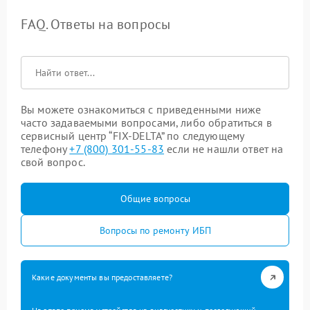
FAQ. Ответы на вопросы
Вы можете ознакомиться с приведенными ниже
часто задаваемыми вопросами, либо обратиться в
сервисный центр “FIX-DELTA” по следующему
телефону
+7 (800) 301-55-83
если не нашли ответ на
свой вопрос.
Общие вопросы
Вопросы по ремонту ИБП
Какие документы вы предоставляете?