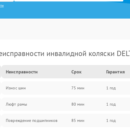
сти
еисправности инвалидной коляски DEL
Неисправности
Срок
Гарантия
Износ шин
75 мин
1 год
Люфт рамы
80 мин
1 год
Повреждение подшипников
85 мин
1 год