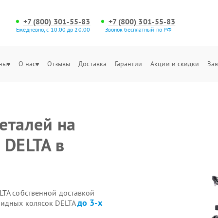
+7 (800) 301-55-83
+7 (800) 301-55-83
Ежедневно, с 10:00 до 20:00
Звонок бесплатный по РФ
ны
О нас
Отзывы
Доставка
Гарантии
Акции и скидки
Зая
еталей на
 DELTA в
LTA собственной доставкой
до 3-х
лидных колясок DELTA