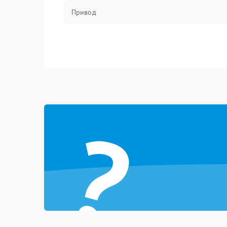
Привод
?