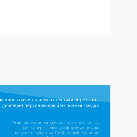
ении заявки на ремонт техники через сайт,
действует персональная бессрочная скидка
*Условия акции предполагают, что отправляя
заявку через текущую форму акции, вы
получаете купон на 1500 рублей. Купоном