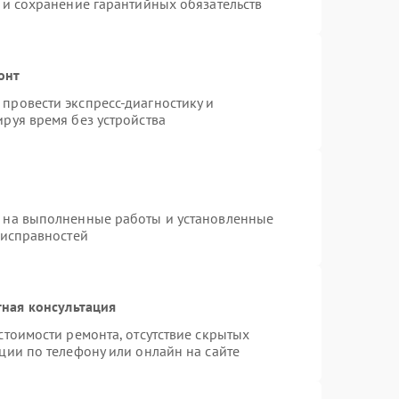
 и сохранение гарантийных обязательств
онт
провести экспресс-диагностику и
руя время без устройства
я на выполненные работы и установленные
еисправностей
ная консультация
стоимости ремонта, отсутствие скрытых
ции по телефону или онлайн на сайте