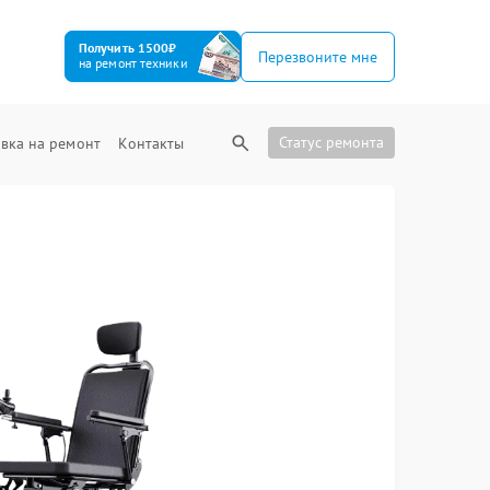
Получить 1500₽
Перезвоните мне
на ремонт техники
Статус ремонта
вка на ремонт
Контакты