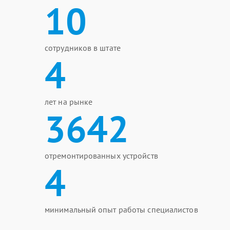
10
сотрудников в штате
4
лет на рынке
3642
отремонтированных устройств
4
минимальный опыт работы специалистов