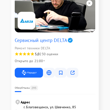
Сервисный центр DELTA
Ремонт техники DELTA
5,0
230 оценки
Открыто до 21:00
Маршрут
295
Обзор
Отзывы
Адрес
г. Благовещенск, ул. Шевченко, 85