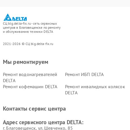
СЦ blg.delta-fix.ru - сеть сервисных
центров в Благовещенске по ремонту
и обслуживанию техники DELTA
2021-2026 © СЦ blg.delta-fix.ru
Мы ремонтируем
Ремонт водонагревателей
Ремонт ИБП DELTA
DELTA
Ремонт кофемашин DELTA
Ремонт инвалидных колясок
DELTA
Контакты сервис центра
Адрес сервисного центра DELTA:
г. Благовещенск, ул. Шевченко, 85